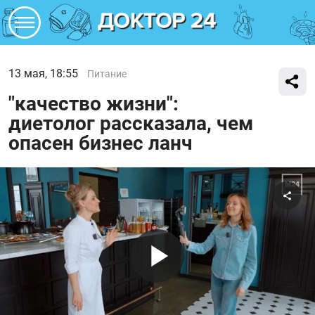
13 мая, 18:55
Питание
"качество жизни":
диетолог рассказала, чем
опасен бизнес ланч
Поде
Воспроиз