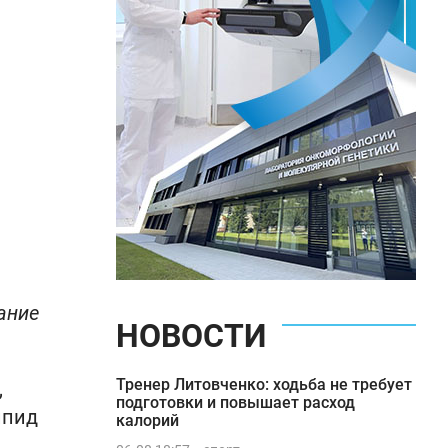
ание
НОВОСТИ
Тренер Литовченко: ходьба не требует
,
подготовки и повышает расход
ипид
калорий