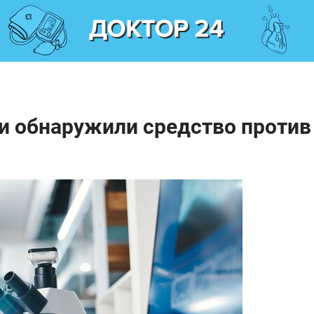
и обнаружили средство против