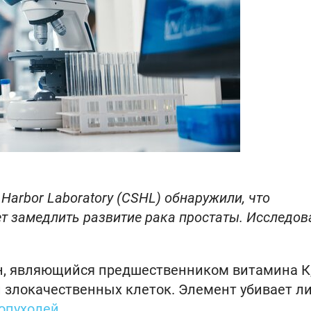
Harbor Laboratory (CSHL) обнаружили, что
 замедлить развитие рака простаты. Исследов
н, являющийся предшественником витамина К
 злокачественных клеток. Элемент убивает л
опухолей
.