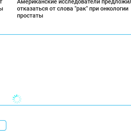
т
Американские исследователи предложи
ты
отказаться от слова "рак" при онкологии
простаты