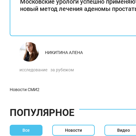
Московские урологи успешно применяю
новый метод лечения аденомы проста
НИКИТИНА АЛЕНА
исследование
за рубежом
Новости СМИ2
ПОПУЛЯРНОЕ
Все
Новости
Видео