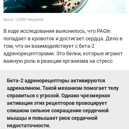
Фото: 123RF/tinydevil
В ходе исследования выяснилось, что PAGln
попадает в кровоток и достигает сердца. Дело в
том, что он взаимодействует с бета-2
адренорецепторами. Это белки, которые играют
важную роль в реакции организма на стресс.
Бета-2 адренорецепторы активируются
адреналином. Такой механизм помогает телу
справиться с угрозой. Однако чрезмерная
активация этих рецепторов провоцирует
слишком сильное сокращение сердечной
мышцы и повышает риск сердечной
недостаточности.