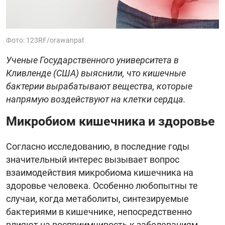
Фото: 123RF/orawanpat
Ученые Государственного университета в
Кливленде (США) выяснили, что кишечные
бактерии вырабатывают вещества, которые
напрямую воздействуют на клетки сердца.
Микробиом кишечника и здоровье
Согласно исследованию, в последние годы
значительный интерес вызывает вопрос
взаимодействия микробиома кишечника на
здоровье человека. Особенно любопытны те
случаи, когда метаболиты, синтезируемые
бактериями в кишечнике, непосредственно
влияют на восприимчивость к заболеваниям.