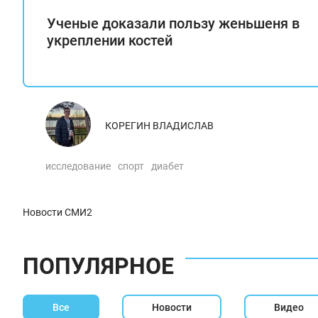
Ученые доказали пользу женьшеня в
укреплении костей
КОРЕГИН ВЛАДИСЛАВ
исследование
спорт
диабет
Новости СМИ2
ПОПУЛЯРНОЕ
Все
Новости
Видео