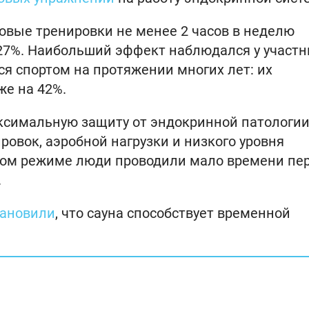
ловые тренировки не менее 2 часов в неделю
 27%. Наибольший эффект наблюдался у участн
я спортом на протяжении многих лет: их
же на 42%.
аксимальную защиту от эндокринной патологи
овок, аэробной нагрузки и низкого уровня
аком режиме люди проводили мало времени пе
.
тановили
, что сауна способствует временной