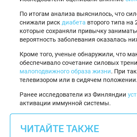
По итогам анализа выяснилось, что си
снижали риск
диабета
второго типа на
которые сохраняли привычку заниматьс
вероятность заболевания оказалась ни
Кроме того, ученые обнаружили, что м
обеспечивало сочетание силовых тренир
малоподвижного образа жизни
. При т
телевизором или в сидячем положении
Ранее исследователи из Финляндии
ус
активации иммунной системы.
ЧИТАЙТЕ ТАКЖЕ