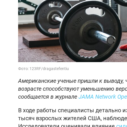
Фото: 123RF/dragastefentiu
Американские ученые пришли к выводу, 
возрасте способствуют уменьшению вероя
сообщается в журнале
JAMA Network Op
В ходе работы специалисты детально и
тысяч взрослых жителей США, наблюден
Исследователи оценивали влияние
сил