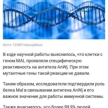
Фото: 123RF/nexusplexus
В ходе научной работы выяснилось, что клетки с
геном MAL проявляли специфическую
реактивность на антитела AnWj. При этом
мутантные гены такой реакции не давали.
Таким образом, исследователи подтвердили роль
белка Mal в связывании антигена AnWj и его
важное значение для работы иммунной системы.
Также выяснилось, что более 99,9% людей