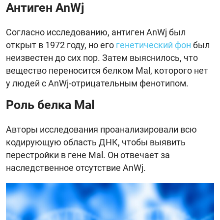
Антиген AnWj
Согласно исследованию, антиген AnWj был
открыт в 1972 году, но его
генетический фон
был
неизвестен до сих пор. Затем выяснилось, что
вещество переносится белком Mal, которого нет
у людей с AnWj-отрицательным фенотипом.
Роль белка Mal
Авторы исследования проанализировали всю
кодирующую область ДНК, чтобы выявить
перестройки в гене Mal. Он отвечает за
наследственное отсутствие AnWj.