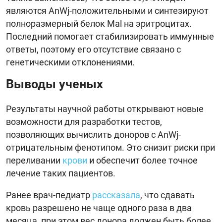
являются AnWj-положительными и синтезируют
полноразмерный белок Mal на эритроцитах.
Последний помогает стабилизировать иммунные
ответы, поэтому его отсутствие связано с
генетическими отклонениями.
Выводы ученых
Результаты научной работы открывают новые
возможности для разработки тестов,
позволяющих вычислить доноров с AnWj-
отрицательным фенотипом. Это снизит риски при
переливании
крови
и обеспечит более точное
лечение таких пациентов.
Ранее врач-педиатр
рассказала
, что сдавать
кровь разрешено не чаще одного раза в два
месяца, при этом вес донора должен быть более