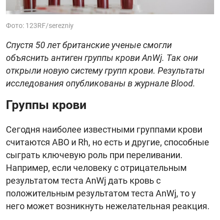
Фото: 123RF/serezniy
Спустя 50 лет британские ученые смогли
объяснить антиген группы крови AnWj. Так они
открыли новую систему групп крови. Результаты
исследования опубликованы в журнале Blood.
Группы крови
Сегодня наиболее известными группами крови
считаются ABO и Rh, но есть и другие, способные
сыграть ключевую роль при переливании.
Например, если человеку с отрицательным
результатом теста AnWj дать кровь с
положительным результатом теста AnWj, то у
него может возникнуть нежелательная реакция.