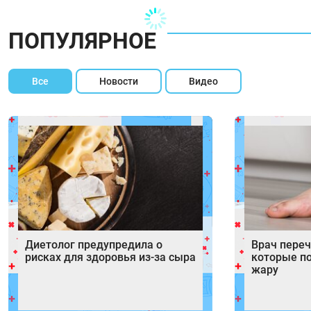
ПОПУЛЯРНОЕ
Все
Новости
Видео
Диетолог предупредила о
Врач переч
рисках для здоровья из-за сыра
которые п
жару