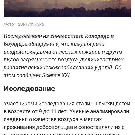
Фото: 123RF/miklyxa
Исследователи из Университета Колорадо в
Боулдере обнаружили, что каждый день
воздействия дыма от лесных пожаров и других
видов загрязненного воздуха увеличивает риск
развития психических заболеваний у детей. Об
этом сообщает Science XXI.
Исследование
Участниками исследования стали 10 тысяч детей
в возрасте от 9 до 11 лет. Ученые анализировали
сведения о качестве воздуха в местах
проживания добровольцев и сопоставляли их с
ответами родителей на вопросы о симптомах