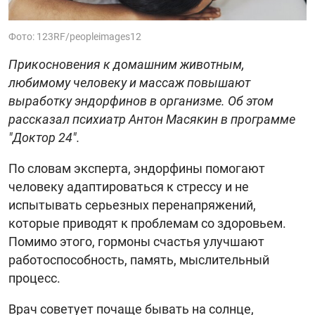
Фото: 123RF/peopleimages12
Прикосновения к домашним животным,
любимому человеку и массаж повышают
выработку эндорфинов в организме. Об этом
рассказал психиатр Антон Масякин в программе
"Доктор 24".
По словам эксперта, эндорфины помогают
человеку адаптироваться к стрессу и не
испытывать серьезных перенапряжений,
которые приводят к проблемам со здоровьем.
Помимо этого, гормоны счастья улучшают
работоспособность, память, мыслительный
процесс.
Врач советует почаще бывать на солнце,