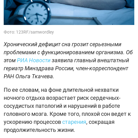
Фото: 123RF/samwordley
Хронический дефицит сна грозит серьезными
проблемами с функционированием организма. Об
этом
РИА Новости
заявила главный внештатный
гериатр Минздрава России, член-корреспондент
РАН Ольга Ткачева.
По ее словам, на фоне длительной нехватки
ночного отдыха возрастает риск сердечных-
сосудистых патологий и нарушений в работе
головного мозга. Кроме того, плохой сон ведет к
ускорению процессов
старения
, сокращая
продолжительность жизни.