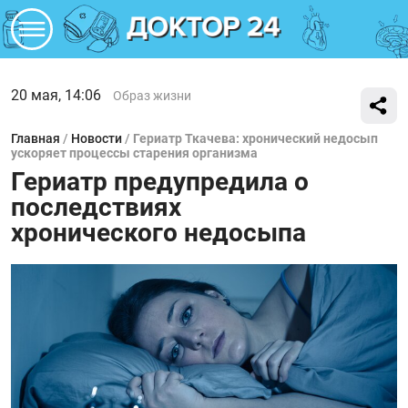
20 мая, 14:06
Образ жизни
Главная
/
Новости
/
Гериатр Ткачева: хронический недосып
ускоряет процессы старения организма
Гериатр предупредила о
последствиях
хронического недосыпа