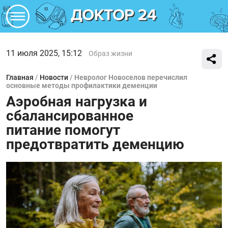
11 июля 2025, 15:12
Образ жизни
Главная
/
Новости
/
Невролог Новоселов перечислил
основные методы профилактики деменции
Аэробная нагрузка и
сбалансированное
питание помогут
предотвратить деменцию