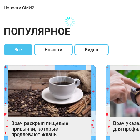
Новости СМИ2
ПОПУЛЯРНОЕ
Все
Новости
Видео
Врач раскрыл пищевые
Врач указа
привычки, которые
для профил
продлевают жизнь