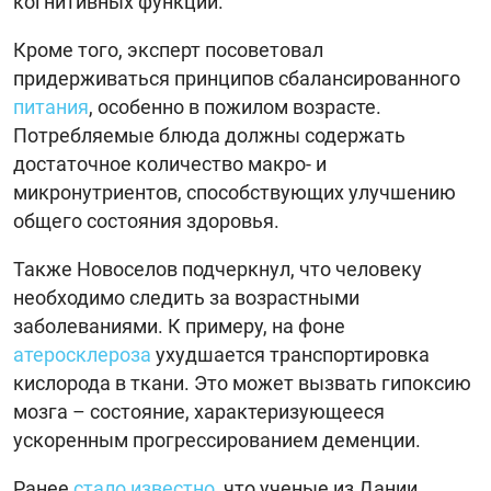
когнитивных функций.
Кроме того, эксперт посоветовал
придерживаться принципов сбалансированного
питания
, особенно в пожилом возрасте.
Потребляемые блюда должны содержать
достаточное количество макро- и
микронутриентов, способствующих улучшению
общего состояния здоровья.
Также Новоселов подчеркнул, что человеку
необходимо следить за возрастными
заболеваниями. К примеру, на фоне
атеросклероза
ухудшается транспортировка
кислорода в ткани. Это может вызвать гипоксию
мозга – состояние, характеризующееся
ускоренным прогрессированием деменции.
Ранее
стало известно
, что ученые из Дании