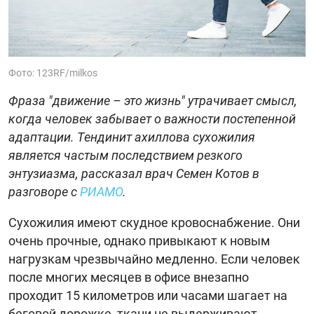
Фото: 123RF/milkos
Фраза "движение – это жизнь" утрачивает смысл,
когда человек забывает о важности постепенной
адаптации. Тендинит ахиллова сухожилия
является частым последствием резкого
энтузиазма, рассказал врач Семен Котов в
разговоре с
РИАМО
.
Сухожилия имеют скудное кровоснабжение. Они
очень прочные, однако привыкают к новым
нагрузкам чрезвычайно медленно. Если человек
после многих месяцев в офисе внезапно
проходит 15 километров или часами шагает на
беговой дорожке, ткани не выдерживают.