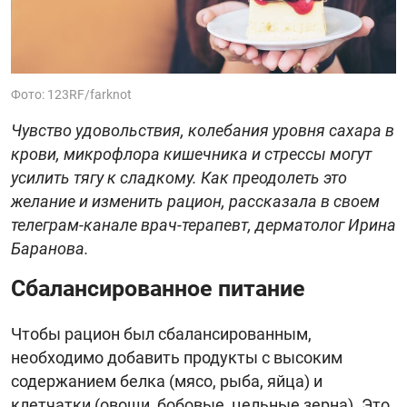
Фото: 123RF/farknot
Чувство удовольствия, колебания уровня сахара в
крови, микрофлора кишечника и стрессы могут
усилить тягу к сладкому. Как преодолеть это
желание и изменить рацион, рассказала в своем
телеграм-канале врач-терапевт, дерматолог Ирина
Баранова.
Сбалансированное питание
Чтобы рацион был сбалансированным,
необходимо добавить продукты с высоким
содержанием белка (мясо, рыба, яйца) и
клетчатки (овощи, бобовые, цельные зерна). Это