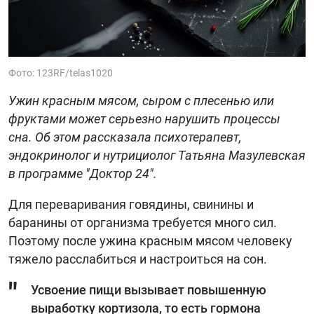
Фото: 123RF/telas1020
Ужин красным мясом, сыром с плесенью или
фруктами может серьезно нарушить процессы
сна. Об этом рассказала психотерапевт,
эндокринолог и нутрициолог Татьяна Мазулевская
в программе "Доктор 24".
Для переваривания говядины, свинины и
баранины от организма требуется много сил.
Поэтому после ужина красным мясом человеку
тяжело расслабиться и настроиться на сон.
Усвоение пищи вызывает повышенную
выработку кортизола, то есть гормона