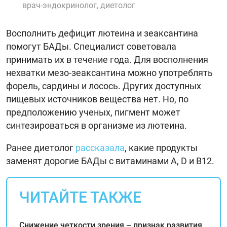
врач-эндокринолог, диетолог
Восполнить дефицит лютеина и зеаксантина
помогут БАДы. Специалист советовала
принимать их в течение года. Для восполнения
нехватки мезо-зеаксантина можно употреблять
форель, сардины и лосось. Других доступных
пищевых источников вещества нет. Но, по
предположению ученых, пигмент может
синтезироваться в организме из лютеина.
Ранее диетолог
рассказала
, какие продукты
заменят дорогие БАДы с витаминами А, D и В12.
ЧИТАЙТЕ ТАКЖЕ
Снижение четкости зрения – признак развития