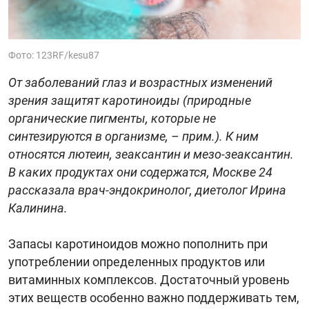
Фото: 123RF/kesu87
От заболеваний глаз и возрастных изменений
зрения защитят каротиноиды (природные
органические пигменты, которые не
синтезируются в организме, – прим.). К ним
относятся лютеин, зеаксантин и мезо-зеаксантин.
В каких продуктах они содержатся, Москве 24
рассказала врач-эндокринолог, диетолог Ирина
Калинина.
Запасы каротиноидов можно пополнить при
употреблении определенных продуктов или
витаминных комплексов. Достаточный уровень
этих веществ особенно важно поддерживать тем,