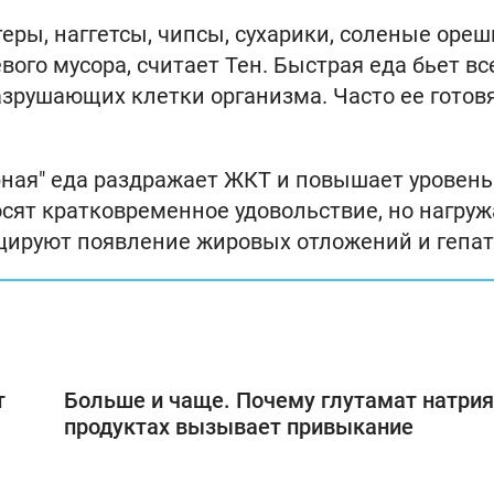
еры, наггетсы, чипсы, сухарики, соленые ореш
ого мусора, считает Тен. Быстрая еда бьет вс
зрушающих клетки организма. Часто ее готовя
орная" еда раздражает ЖКТ и повышает уровень
осят кратковременное удовольствие, но нагру
цируют появление жировых отложений и гепат
т
Больше и чаще. Почему глутамат натрия
продуктах вызывает привыкание