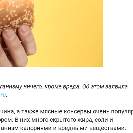
ганизму ничего, кроме вреда. Об этом заявила
ru
.
етчина, а также мясные консервы очень популя
ом. В них много скрытого жира, соли и
рганизм калориями и вредными веществами.