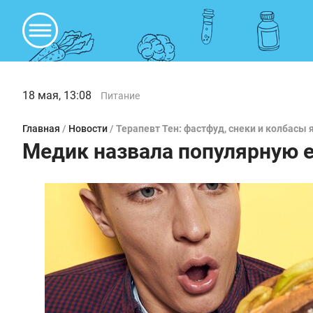
18 мая, 13:08
Питание
Главная
/
Новости
/
Терапевт Тен: фастфуд, снеки и колбас
Медик назвала популярную