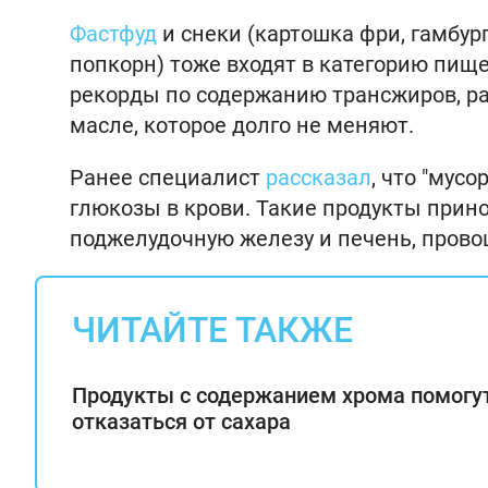
Фастфуд
и снеки (картошка фри, гамбург
попкорн) тоже входят в категорию пищев
рекорды по содержанию трансжиров, ра
масле, которое долго не меняют.
Ранее специалист
рассказал
, что "мус
глюкозы в крови. Такие продукты прин
поджелудочную железу и печень, прово
ЧИТАЙТЕ ТАКЖЕ
Продукты с содержанием хрома помогу
отказаться от сахара