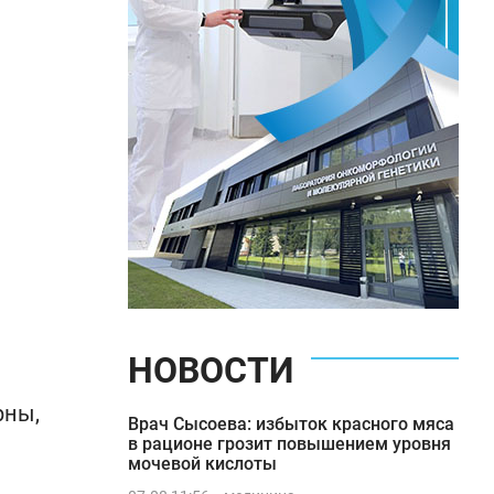
НОВОСТИ
рны,
Врач Сысоева: избыток красного мяса
в рационе грозит повышением уровня
мочевой кислоты