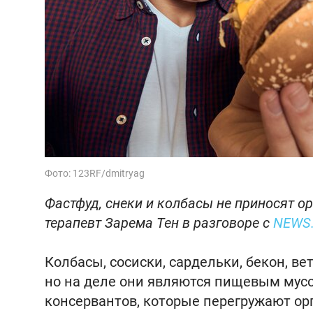
Фото: 123RF/dmitryag
Фастфуд, снеки и колбасы не приносят ор
терапевт Зарема Тен в разговоре с
NEWS.
Колбасы, сосиски, сардельки, бекон, в
но на деле они являются пищевым мусор
консервантов, которые перегружают о