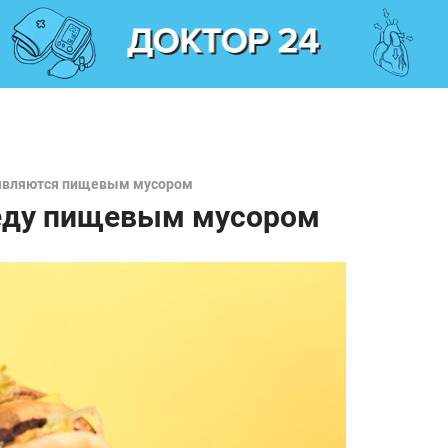
ы являются пищевым мусором
 еду пищевым мусором