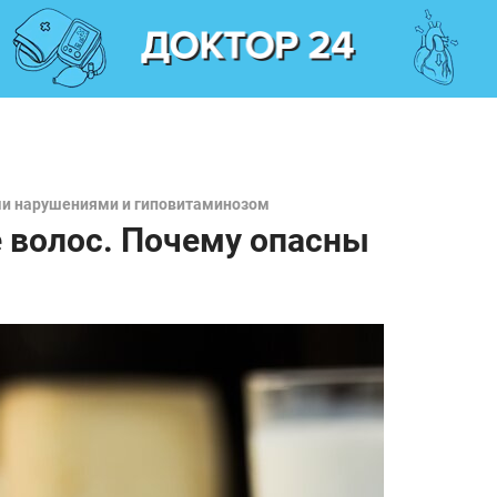
ми нарушениями и гиповитаминозом
е волос. Почему опасны