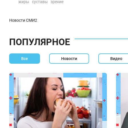
жиры
суставы
зрение
Новости СМИ2
ПОПУЛЯРНОЕ
Все
Новости
Видео