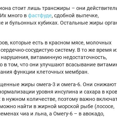
циона стоит лишь трансжиры – они действител
 Их много в
фастфуде
, сдобной выпечке,
не и бульонных кубиках. Остальные жиры орга
ов, которые есть в красном мясе, молочных
 сердечно-сосудистую систему. В то же время и
нарушения, витаминную недостаточность,
о в том, что они улучшают всасывание витамин
ржания функции клеточных мембран.
енные жиры омега-3 и омега-6. Они снижают
 нормализации уровня инсулина и сахара в кров
 в нужном количестве, поэтому важно включат
 можно найти в жирной морской рыбе (лососе,
семенах чиа и льна, а Омегу-6 – в авокадо,