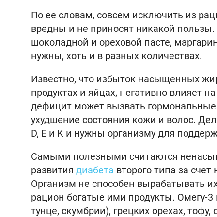
По ее словам, совсем исключить из ра
вредны и не приносят никакой пользы.
шоколадной и ореховой пасте, маргари
нужны, хоть и в разных количествах.
Известно, что избыток насыщенных жир
продуктах и яйцах, негативно влияет на
дефицит может вызвать гормональные 
ухудшение состояния кожи и волос. Дел
D, E и K и нужны организму для подде
Самыми полезными считаются ненасыщ
развития
диабета
второго типа за счет
Организм не способен вырабатывать их
рацион богатые ими продукты. Омегу-3
тунце, скумбрии), грецких орехах, тофу, 