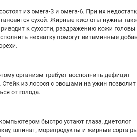
стоят из омега-3 и омега-6. При их недостат
 становится сухой. Жирные кислоты нужны так
приводит к сухости, раздражению кожи головы
осполнить нехватку помогут витаминные добав
орехи.
тому организм требует восполнить дефицит
 Стейк из лосося с овощами на ужин позволит
ься от голода.
а компьютером быстро устают глаза, диетолог
ыкву, шпинат, морепродукты и жирные сорта р