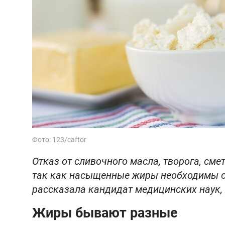
Фото: 123/caftor
Отказ от сливочного масла, творога, см
так как насыщенные жиры необходимы ор
рассказала кандидат медицинских наук,
Жиры бывают разные