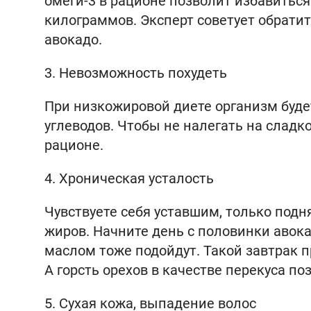
омеги-3 в рационе позволит избавитьс
килограммов. Эксперт советует обрати
авокадо.
3. Невозможность похудеть
При низкожировой диете организм буде
углеводов. Чтобы не налегать на сладк
рационе.
4. Хроническая усталость
Чувствуете себя уставшим, только подн
жиров. Начните день с половинки авока
маслом тоже подойдут. Такой завтрак пр
А горсть орехов в качестве перекуса по
5. Сухая кожа, выпадение волос