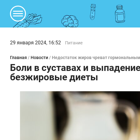
29 января 2024, 16:52
Питание
Главная
/
Новости
/
Недостаток жиров чреват гормональны
Боли в суставах и выпадени
безжировые диеты