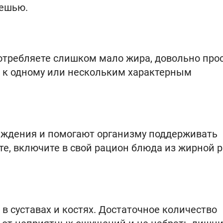
кешью.
потребляете слишком мало жира, довольно прос
и к одному или нескольким характерным
ждения и помогают организму поддерживать
те, включите в свой рацион блюда из жирной 
 суставах и костях. Достаточное количество