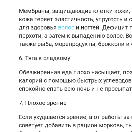
Мембраны, защищающие клетки кожи, со
кожа теряет эластичность, упругость и
для здоровья
волос
и ногтей. Дефицит 
перхоти, а затем к выпадению волос. В
также рыба, морепродукты, брокколи и 
6. Тяга к сладкому
Обезжиренная еда плохо насыщает, поэ
калорий с помощью быстрых углеводов.
спокойно спать всю ночь и не просыпат
7. Плохое зрение
Если ухудшается зрение, а от работы з
советует добавить в рацион морковь, т