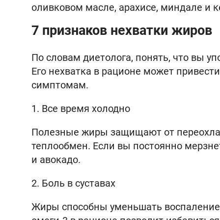
оливковом масле, арахисе, миндале и 
7 признаков нехватки жиров
По словам диетолога, понять, что вы у
Его нехватка в рационе может привест
симптомам.
1. Все время холодно
Полезные жиры защищают от переохла
теплообмен. Если вы постоянно мерзне
и авокадо.
2. Боль в суставах
Жиры способны уменьшать воспаление в