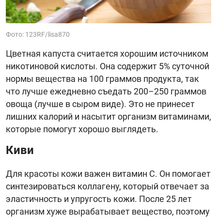
Фото: 123RF/lisa870
Цветная капуста считается хорошим источником
никотиновой кислоты. Она содержит 5% суточной
нормы вещества на 100 граммов продукта, так
что лучше ежедневно съедать 200–250 граммов
овоща (лучше в сыром виде). Это не принесет
лишних калорий и насытит организм витаминами,
которые помогут хорошо выглядеть.
Киви
Для красоты кожи важен витамин C. Он помогает
синтезироваться коллагену, который отвечает за
эластичность и упругость кожи. После 25 лет
организм хуже вырабатывает вещество, поэтому