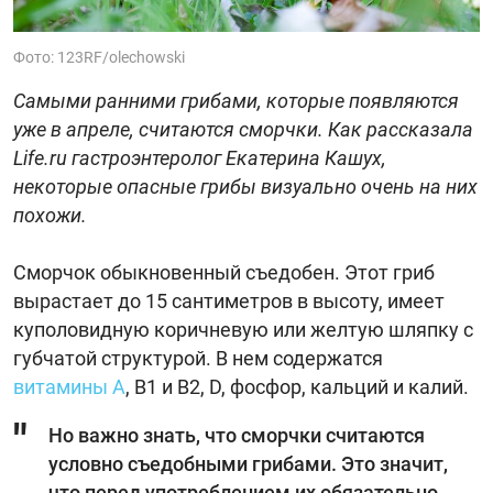
Фото: 123RF/olechowski
Самыми ранними грибами, которые появляются
уже в апреле, считаются сморчки. Как рассказала
Life.ru гастроэнтеролог Екатерина Кашух,
некоторые опасные грибы визуально очень на них
похожи.
Сморчок обыкновенный съедобен. Этот гриб
вырастает до 15 сантиметров в высоту, имеет
куполовидную коричневую или желтую шляпку с
губчатой структурой. В нем содержатся
витамины А
, В1 и В2, D, фосфор, кальций и калий.
Но важно знать, что сморчки считаются
условно съедобными грибами. Это значит,
что перед употреблением их обязательно