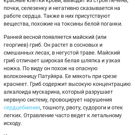
красные клетки крови, выводит из строя печень,
почки, селезенку и негативно сказывается на
работе сердца. Также в них присутствуют
вещества, похожие на токсины белой поганки.
Ранней весной появляется майский (или
георгиев) гриб. Он растет в сосновых и
смешанных лесах, в негустой траве. Майский
гриб отличает широкая белая шляпка и узкая
ножка. По виду он похож на опасную
волоконницу Патуйяра. Ее мякоть при срезе
краснеет. Гриб содержит высокую концентрацию
алкалоида мускарина, который разрушает
нервную систему, провоцирует нарушения
сердцебиения
, тошноту, рвоту, судороги и отек
легких. Отравление часто ведет к летальному
исходу.