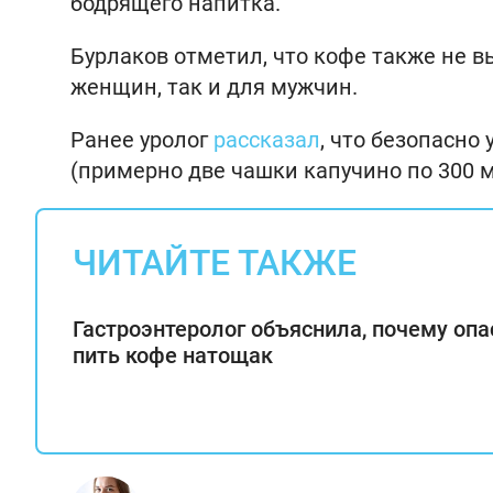
бодрящего напитка.
Бурлаков отметил, что кофе также не в
женщин, так и для мужчин.
Ранее уролог
рассказал
, что безопасно
(примерно две чашки капучино по 300 м
ЧИТАЙТЕ ТАКЖЕ
Гастроэнтеролог объяснила, почему опа
пить кофе натощак