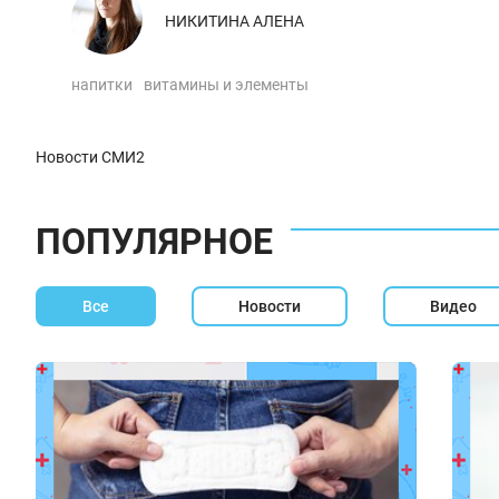
НИКИТИНА АЛЕНА
напитки
витамины и элементы
Новости СМИ2
ПОПУЛЯРНОЕ
Все
Новости
Видео