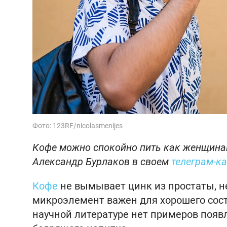
Фото: 123RF/nicolasmenijes
Кофе можно спокойно пить как женщинам
Александр Бурлаков в своем
телеграм-к
Кофе
не вымывает цинк из простаты, н
микроэлемент важен для хорошего сост
научной литературе нет примеров появ