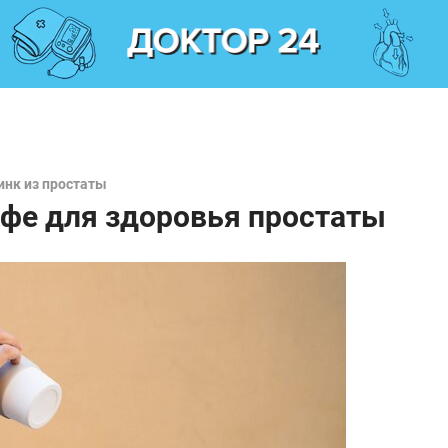
инк из простаты
офе для здоровья простаты