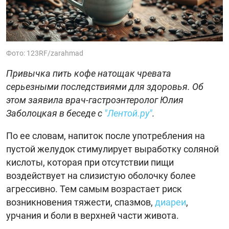
Фото: 123RF/zarahmad
Привычка пить кофе натощак чревата
серьезными последствиями для здоровья. Об
этом заявила врач-гастроэнтеролог Юлия
Заболоцкая в беседе с
"Лентой.ру"
.
По ее словам, напиток после употребления на
пустой желудок стимулирует выработку соляной
кислоты, которая при отсутствии пищи
воздействует на слизистую оболочку более
агрессивно. Тем самым возрастает риск
возникновения тяжести, спазмов,
диареи
,
урчания и боли в верхней части живота.