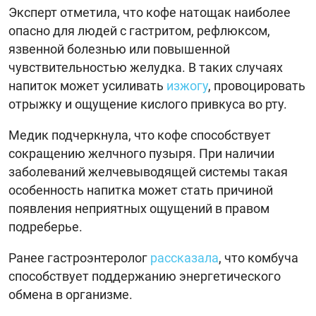
Эксперт отметила, что кофе натощак наиболее
опасно для людей с гастритом, рефлюксом,
язвенной болезнью или повышенной
чувствительностью желудка. В таких случаях
напиток может усиливать
изжогу
, провоцировать
отрыжку и ощущение кислого привкуса во рту.
Медик подчеркнула, что кофе способствует
сокращению желчного пузыря. При наличии
заболеваний желчевыводящей системы такая
особенность напитка может стать причиной
появления неприятных ощущений в правом
подреберье.
Ранее гастроэнтеролог
рассказала
, что комбуча
способствует поддержанию энергетического
обмена в организме.