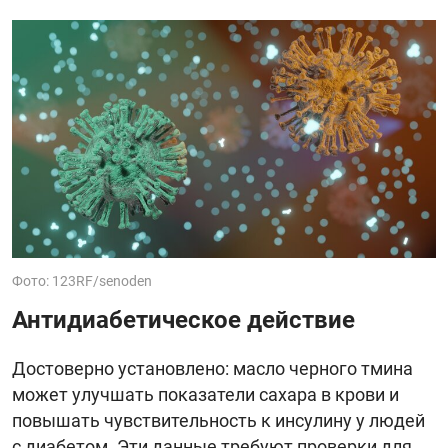
Фото: 123RF/senoden
Антидиабетическое действие
Достоверно установлено: масло черного тмина
может улучшать показатели сахара в крови и
повышать чувствительность к инсулину у людей
с диабетом. Эти данные требуют проверки для