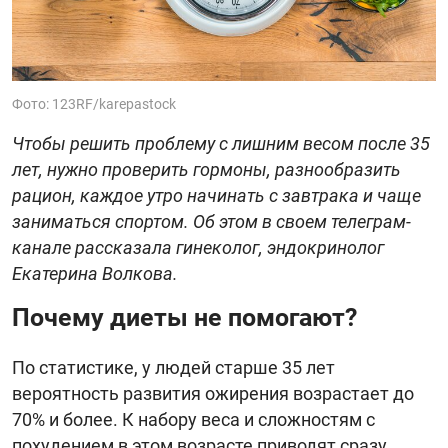
Фото: 123RF/karepastock
Чтобы решить проблему с лишним весом после 35
лет, нужно проверить гормоны, разнообразить
рацион, каждое утро начинать с завтрака и чаще
заниматься спортом. Об этом в своем телеграм-
канале рассказала гинеколог, эндокринолог
Екатерина Волкова.
Почему диеты не помогают?
По статистике, у людей старше 35 лет
вероятность развития ожирения возрастает до
70% и более. К набору веса и сложностям с
похудением в этом возрасте приводят сразу