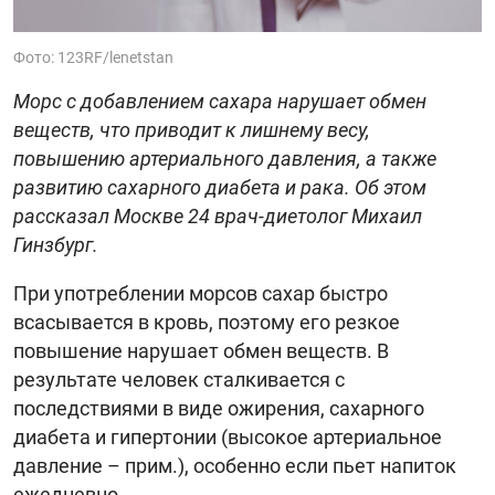
Фото: 123RF/lenetstan
Морс с добавлением сахара нарушает обмен
веществ, что приводит к лишнему весу,
повышению артериального давления, а также
развитию сахарного диабета и рака. Об этом
рассказал Москве 24 врач-диетолог Михаил
Гинзбург.
При употреблении морсов сахар быстро
всасывается в кровь, поэтому его резкое
повышение нарушает обмен веществ. В
результате человек сталкивается с
последствиями в виде ожирения, сахарного
диабета и гипертонии (высокое артериальное
давление – прим.), особенно если пьет напиток
ежедневно.