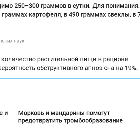
димо 250–300 граммов в сутки. Для понимания:
 граммах картофеля, в 490 граммах свеклы, в 
нских наук
е количество растительной пищи в рационе
вероятность обструктивного апноэ сна на 19%.
е и
Морковь и мандарины помогут
предотвратить тромбообразование