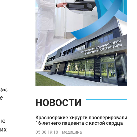
ды,
е
НОВОСТИ
Красноярские хирурги прооперировали
ые
16-летнего пациента с кистой сердца
них
05.08 19:18
медицина