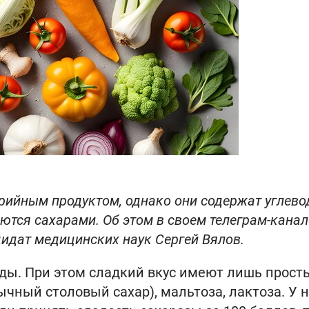
ийным продуктом, однако они содержат углево
ются сахарами. Об этом в своем телеграм-канал
дидат медицинских наук Сергей Вялов.
оды. При этом сладкий вкус имеют лишь прост
бычный столовый сахар), мальтоза, лактоза. У 