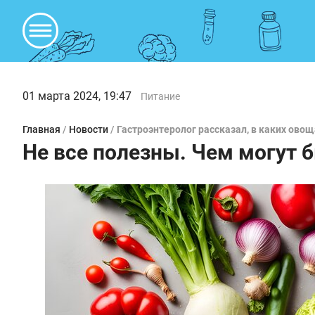
01 марта 2024, 19:47
Питание
Главная
/
Новости
/
Гастроэнтеролог рассказал, в каких овощ
Не все полезны. Чем могут 