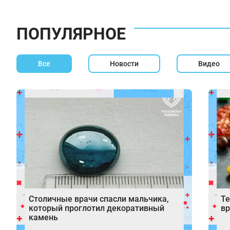
ПОПУЛЯРНОЕ
Все
Новости
Видео
Столичные врачи спасли мальчика,
Те
который проглотил декоративный
вр
камень