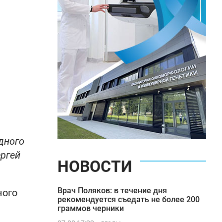
дного
ергей
НОВОСТИ
Врач Поляков: в течение дня
ного
рекомендуется съедать не более 200
граммов черники