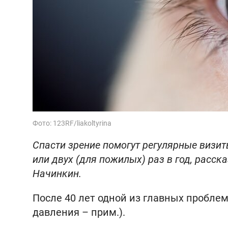
Фото: 123RF/liakoltyrina
Спасти зрение помогут регулярные визит
или двух (для пожилых) раз в год, расска
Начинкин.
После 40 лет одной из главных пробле
давления – прим.).