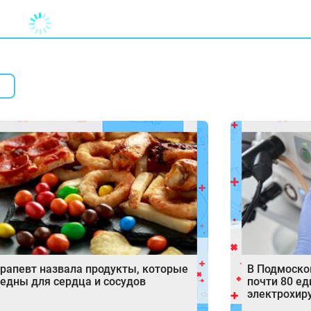
рапевт назвала продукты, которые
В Подмоско
едны для сердца и сосудов
почти 80 е
электрохир