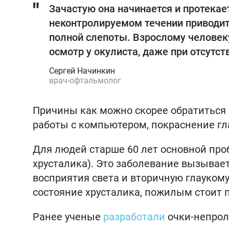
Зачастую она начинается и протекае
неконтролируемом течении приводит
полной слепоты. Взрослому человеку
осмотр у окулиста, даже при отсутст
Сергей Начинкин
врач-офтальмолог
Причины как можно скорее обратиться к
работы с компьютером, покраснение гла
Для людей старше 60 лет основной про
хрусталика). Это заболевание вызывае
восприятия света и вторичную глаукому
состояние хрусталика, пожилым стоит п
Ранее ученые
разработали
очки-непрол