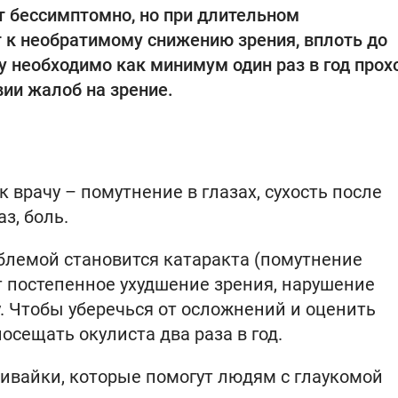
т бессимптомно, но при длительном
 к необратимому снижению зрения, вплоть до
 необходимо как минимум один раз в год прох
вии жалоб на зрение.
 врачу – помутнение в глазах, сухость после
з, боль.
блемой становится катаракта (помутнение
т постепенное ухудшение зрения, нарушение
. Чтобы уберечься от осложнений и оценить
осещать окулиста два раза в год.
ивайки, которые помогут людям с глаукомой