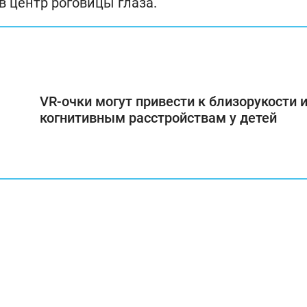
в центр роговицы глаза.
VR-очки могут привести к близорукости 
когнитивным расстройствам у детей