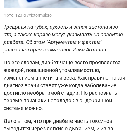
Фото: 123RF/victormulero
Трещины на губах, сухость и запах ацетона изо
рта, а также кариес могут указывать на развитие
диабета. Об этом "Аргументам и фактам"
рассказал врач-стоматолог Илья Антонов.
По его словам, диабет чаще всего проявляется
жаждой, повышенной утомляемостью,
изменением аппетита и веса. Как правило, такой
диагноз врачи ставят уже когда заболевание
достигло необратимой стадии. Но распознать
первые признаки неполадок в эндокринной
системе можно.
Дело в том, что при диабете часть токсинов
выводится через легкие с дыханием, и из-за