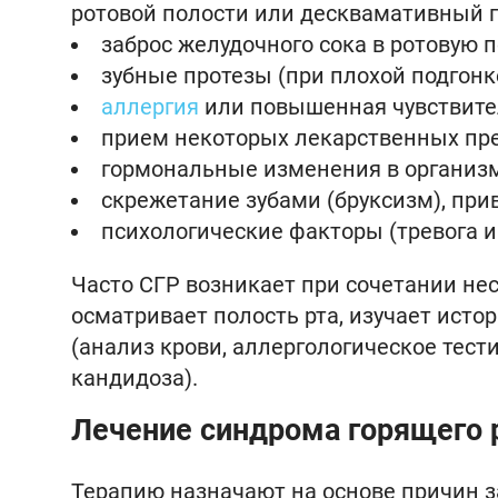
ротовой полости или десквамативный г
заброс желудочного сока в ротовую п
зубные протезы (при плохой подгонк
аллергия
или повышенная чувствите
прием некоторых лекарственных пре
гормональные изменения в организм
скрежетание зубами (бруксизм), при
психологические факторы (тревога и
Часто СГР возникает при сочетании не
осматривает полость рта, изучает ист
(анализ крови, аллергологическое тест
кандидоза).
Лечение синдрома горящего 
Терапию назначают на основе причин з