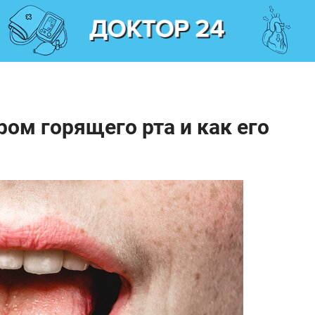
ром горящего рта и как его