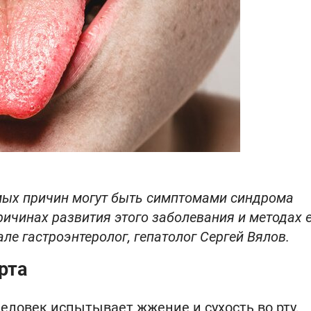
мых причин могут быть симптомами синдрома
причинах развития этого заболевания и методах 
ле гастроэнтеролог, гепатолог Сергей Вялов.
рта
еловек испытывает жжение и сухость во рту,