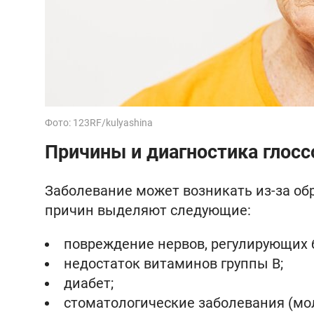
Фото: 123RF/kulyashina
Причины и диагностика глос
Заболевание может возникать из-за об
причин выделяют следующие:
повреждение нервов, регулирующих 
недостаток витаминов группы B;
диабет;
стоматологические заболевания (мо