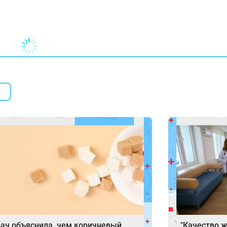
ач объяснила, чем коричневый
"Качество ж