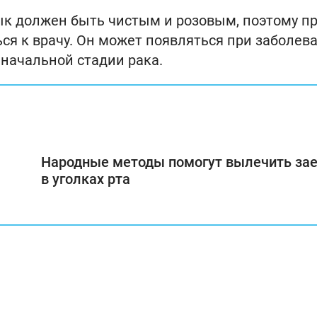
зык должен быть чистым и розовым, поэтому п
ся к врачу. Он может появляться при заболев
 начальной стадии рака.
Народные методы помогут вылечить за
в уголках рта