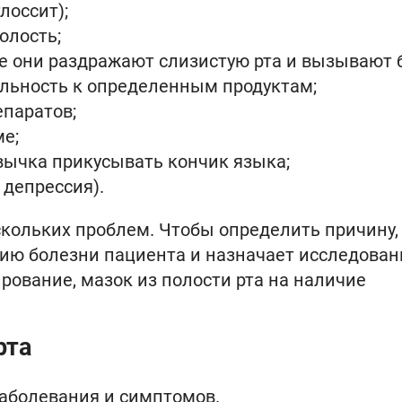
лоссит);
олость;
е они раздражают слизистую рта и вызывают б
льность к определенным продуктам;
паратов;
е;
вычка прикусывать кончик языка;
 депрессия).
скольких проблем. Чтобы определить причину,
орию болезни пациента и назначает исследован
ирование, мазок из полости рта на наличие
рта
аболевания и симптомов.