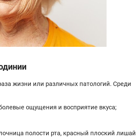
содинии
раза жизни или различных патологий. Среди
болевые ощущения и восприятие вкуса;
лочница полости рта, красный плоский лишай