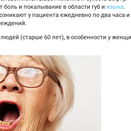
т боль и покалывание в области губ и
языка
.
озникают у пациента ежедневно по два часа и
реждений.
людей (старше 60 лет), в особенности у женщи