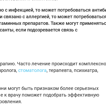
о с инфекцией, то может потребоваться антиб
и связано с аллергией, то может потребоватьс
таминных препаратов. Также могут применять
санты, если подозревается связь с
рапию. Часто лечение происходит комплексно
вролога,
стоматолога
, терапевта, психиатра,
они могут быть признаком более серьезных
е к врачу поможет подобрать эффективную
ровления.