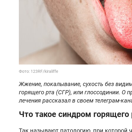
Фото: 123RF/kiraliffe
Жжение, покалывание, сухость без види
горящего рта (СГР), или глоссодинии. О 
лечения рассказал в своем телеграм-кана
Что такое синдром горящего 
Так называют патологию, при которой ч