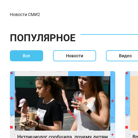
Новости СМИ2
ПОПУЛЯРНОЕ
Все
Новости
Видео
Нутрициолог сообщила, почему детям
Вр