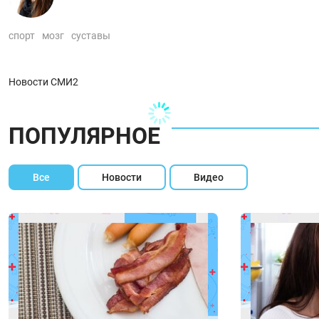
спорт
мозг
суставы
Новости СМИ2
ПОПУЛЯРНОЕ
Все
Новости
Видео