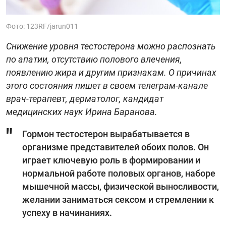
Фото: 123RF/jarun011
Снижение уровня тестостерона можно распознать
по апатии, отсутствию полового влечения,
появлению жира и другим признакам. О причинах
этого состояния пишет в своем телеграм-канале
врач-терапевт, дерматолог, кандидат
медицинских наук Ирина Баранова.
Гормон тестостерон вырабатывается в
организме представителей обоих полов. Он
играет ключевую роль в формировании и
нормальной работе половых органов, наборе
мышечной массы, физической выносливости,
желании заниматься сексом и стремлении к
успеху в начинаниях.