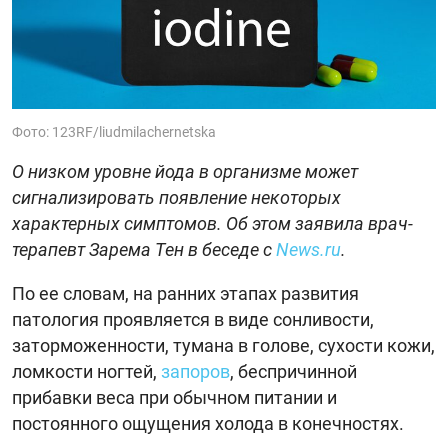
Фото: 123RF/liudmilachernetska
О низком уровне йода в организме может
сигнализировать появление некоторых
характерных симптомов. Об этом заявила врач-
терапевт Зарема Тен в беседе с
News.ru
.
По ее словам, на ранних этапах развития
патология проявляется в виде сонливости,
заторможенности, тумана в голове, сухости кожи,
ломкости ногтей,
запоров
, беспричинной
прибавки веса при обычном питании и
постоянного ощущения холода в конечностях.