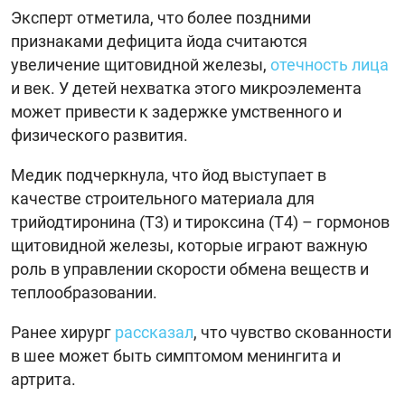
Эксперт отметила, что более поздними
признаками дефицита йода считаются
увеличение щитовидной железы,
отечность лица
и век. У детей нехватка этого микроэлемента
может привести к задержке умственного и
физического развития.
Медик подчеркнула, что йод выступает в
качестве строительного материала для
трийодтиронина (Т3) и тироксина (Т4) – гормонов
щитовидной железы, которые играют важную
роль в управлении скорости обмена веществ и
теплообразовании.
Ранее хирург
рассказал
, что чувство скованности
в шее может быть симптомом менингита и
артрита.