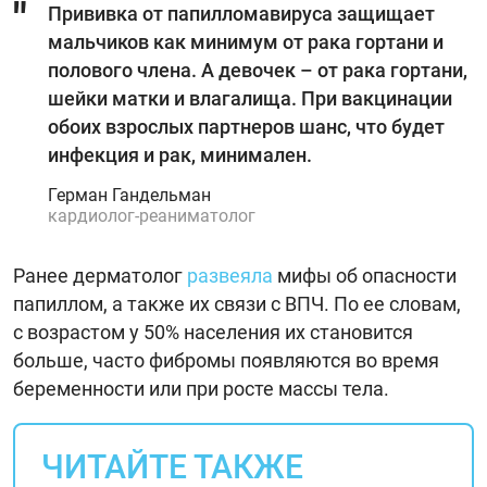
Прививка от папилломавируса защищает
мальчиков как минимум от рака гортани и
полового члена. А девочек – от рака гортани,
шейки матки и влагалища. При вакцинации
обоих взрослых партнеров шанс, что будет
инфекция и рак, минимален.
Герман Гандельман
кардиолог-реаниматолог
Ранее дерматолог
развеяла
мифы об опасности
папиллом, а также их связи с ВПЧ. По ее словам,
с возрастом у 50% населения их становится
больше, часто фибромы появляются во время
беременности или при росте массы тела.
ЧИТАЙТЕ ТАКЖЕ