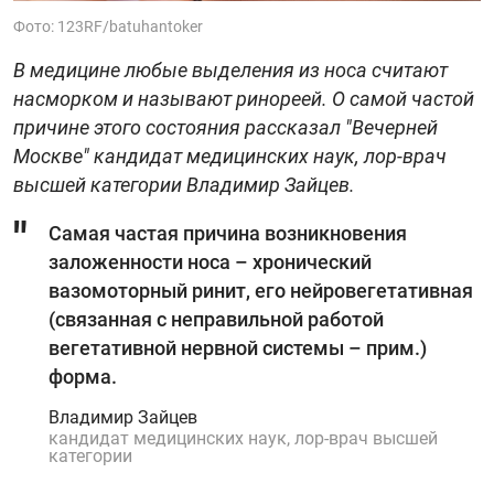
Фото: 123RF/batuhantoker
В медицине любые выделения из носа считают
насморком и называют ринореей. О самой частой
причине этого состояния рассказал "Вечерней
Москве" кандидат медицинских наук, лор-врач
высшей категории Владимир Зайцев.
Самая частая причина возникновения
заложенности носа – хронический
вазомоторный ринит, его нейровегетативная
(связанная с неправильной работой
вегетативной нервной системы – прим.)
форма.
Владимир Зайцев
кандидат медицинских наук, лор-врач высшей
категории