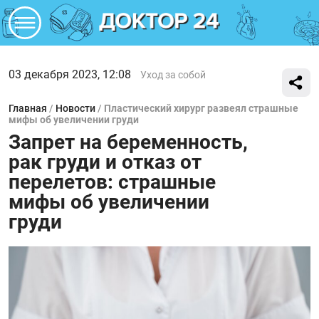
03 декабря 2023, 12:08
Уход за собой
Главная
/
Новости
/
Пластический хирург развеял страшные
мифы об увеличении груди
Запрет на беременность,
рак груди и отказ от
перелетов: страшные
мифы об увеличении
груди