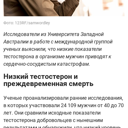
Фото: 123RF/samwordley
Исследователи из Университета Западной
Австралии в работе с международной группой
ученых выяснили, что низкие показатели
тестостерона в организме мужчин приводят к
сердечно-сосудистым катастрофам.
Низкий тестостерон и
преждевременная смерть
Ученые проанализировали ранние исследования,
в которых участвовали 24 109 мужчин от 40 до 70
лет. Они сравнили исходные показатели
тестостерона добровольцев с нынешним
результатами и обнаружили, что низкий уровень