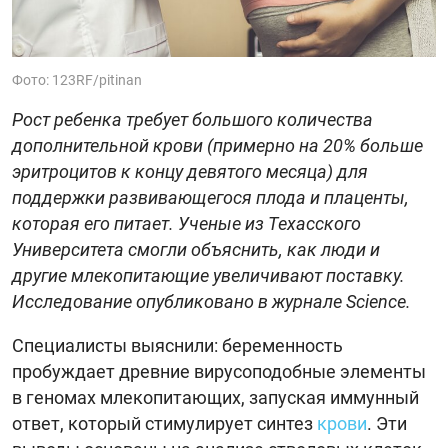
Фото: 123RF/pitinan
Рост ребенка требует большого количества
дополнительной крови (примерно на 20% больше
эритроцитов к концу девятого месяца) для
поддержки развивающегося плода и плаценты,
которая его питает. Ученые из Техасского
Университета смогли объяснить, как люди и
другие млекопитающие увеличивают поставку.
Исследование опубликовано в журнале Science.
Специалисты выяснили: беременность
пробуждает древние вирусоподобные элементы
в геномах млекопитающих, запуская иммунный
ответ, который стимулирует синтез
крови
. Эти