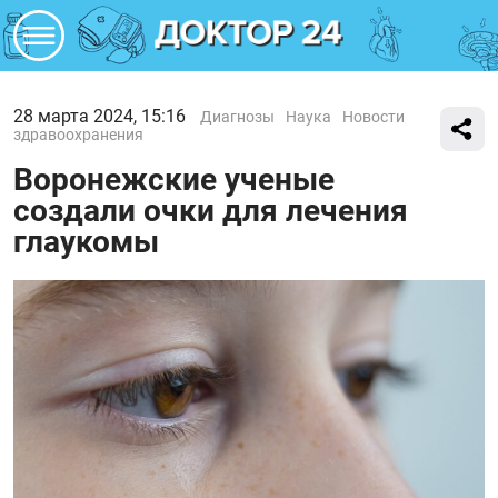
28 марта 2024, 15:16
Диагнозы
Наука
Новости
здравоохранения
Воронежские ученые
создали очки для лечения
глаукомы