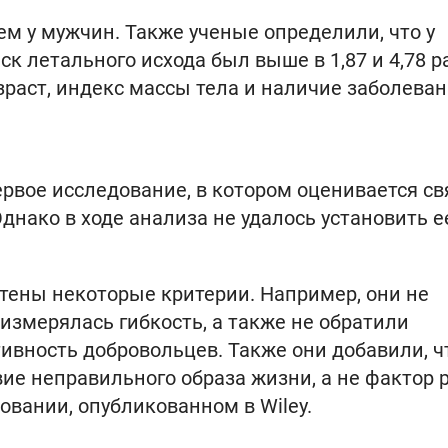
ем у мужчин. Также ученые определили, что у
к летального исхода был выше в 1,87 и 4,78 ра
раст, индекс массы тела и наличие заболеван
рвое исследование, в котором оценивается св
днако в ходе анализа не удалось установить е
чтены некоторые критерии. Например, они не
 измерялась гибкость, а также не обратили
ивность добровольцев. Также они добавили, ч
вие неправильного образа жизни, а не фактор 
овании, опубликованном в Wiley.