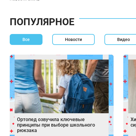
ПОПУЛЯРНОЕ
Все
Новости
Видео
Ортопед озвучила ключевые
Хи
принципы при выборе школьного
си
рюкзака