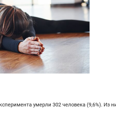
ксперимента умерли 302 человека (9,6%). Из н