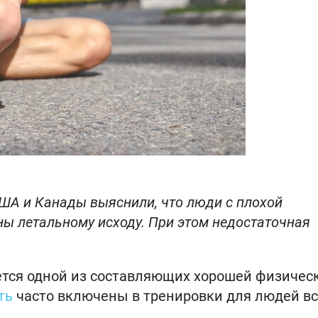
США и Канады выяснили, что люди с плохой
ы летальному исходу. При этом недостаточная
ется одной из составляющих хорошей физичес
ть
часто включены в тренировки для людей вс