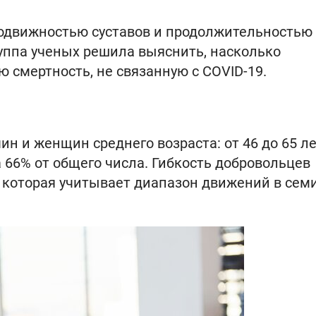
одвижностью суставов и продолжительностью
руппа ученых решила выяснить, насколько
ю смертность, не связанную с COVID-19.
н и женщин среднего возраста: от 46 до 65 ле
 66% от общего числа. Гибкость добровольцев
 которая учитывает диапазон движений в сем