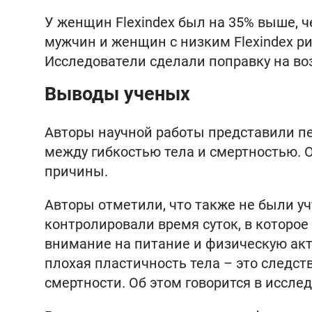
У женщин Flexindex был на 35% выше, ч
мужчин и женщин с низким Flexindex рис
Исследователи сделали поправку на воз
Выводы ученых
Авторы научной работы представили пе
между гибкостью тела и смертностью. О
причины.
Авторы отметили, что также не были у
контролировали время суток, в которое
внимание на питание и физическую акт
плохая пластичность тела – это следст
смертности. Об этом говорится в исслед