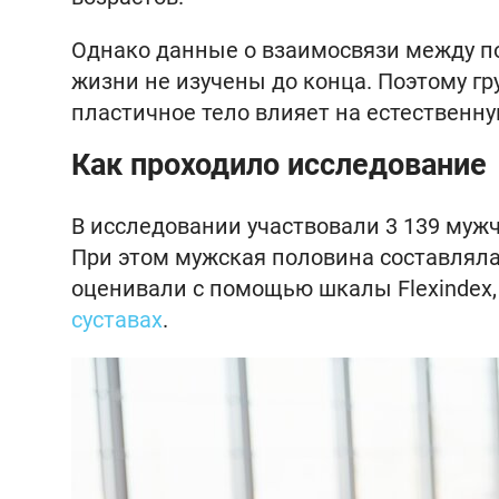
Однако данные о взаимосвязи между п
жизни не изучены до конца. Поэтому г
пластичное тело влияет на естественну
Как проходило исследование
В исследовании участвовали 3 139 мужчи
При этом мужская половина составляла
оценивали с помощью шкалы Flexindex,
суставах
.