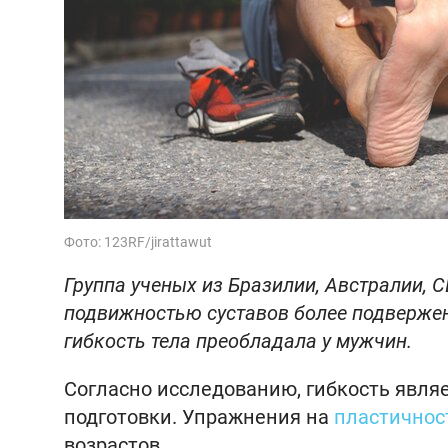
Фото: 123RF/jirattawut
Группа ученых из Бразилии, Австралии, 
подвижностью суставов более подвержен
гибкость тела преобладала у мужчин.
Согласно исследованию, гибкость явля
подготовки. Упражнения на
пластичнос
возрастов.