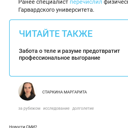
Ранее специалист
перечислил
физическ
Гарвардского университета.
ЧИТАЙТЕ ТАКЖЕ
Забота о теле и разуме предотвратит
профессиональное выгорание
СТАРКИНА МАРГАРИТА
за рубежом
исследование
долголетие
Новости СМИ2