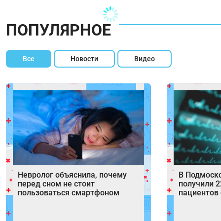
ПОПУЛЯРНОЕ
Все
Новости
Видео
Невролог объяснила, почему
В Подмоск
перед сном не стоит
получили 2
пользоваться смартфоном
пациентов 