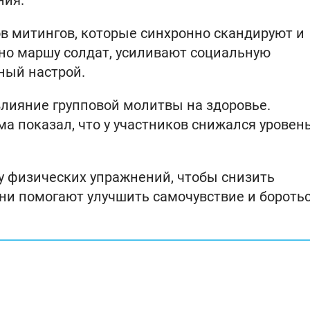
ния.
ов митингов, которые синхронно скандируют и
бно маршу солдат, усиливают социальную
ный настрой.
лияние групповой молитвы на здоровье.
а показал, что у участников снижался уровен
у физических упражнений, чтобы снизить
ни помогают улучшить самочувствие и боротьс