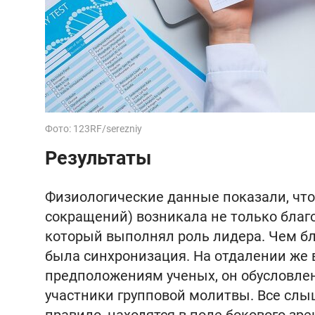
Фото: 123RF/serezniy
Результаты
Физиологические данные показали, что
сокращений) возникала не только благо
который выполнял роль лидера. Чем бл
была синхронизация. На отдалении же 
предположениям ученых, он обусловле
участники групповой молитвы. Все слыш