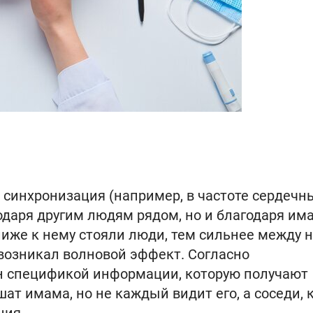
 синхронизация (например, в частоте сердечн
даря другим людям рядом, но и благодаря има
иже к нему стояли люди, тем сильнее между 
возникал волновой эффект. Согласно
н спецификой информации, которую получают
ат имама, но не каждый видит его, а соседи, 