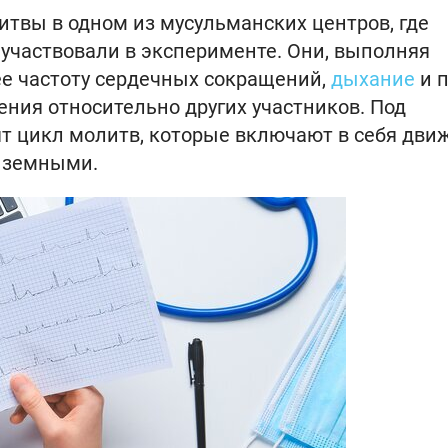
твы в одном из мусульманских центров, где
8 участвовали в эксперименте. Они, выполняя
ее частоту сердечных сокращений,
дыхание
и п
ния относительно других участников. Под
т цикл молитв, которые включают в себя дви
е земными.