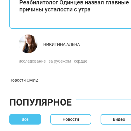
Реабилитолог Одинцев назвал главные
причины усталости с утра
НИКИТИНА АЛЕНА
исследование
за рубежом
сердце
Новости СМИ2
ПОПУЛЯРНОЕ
Все
Новости
Видео