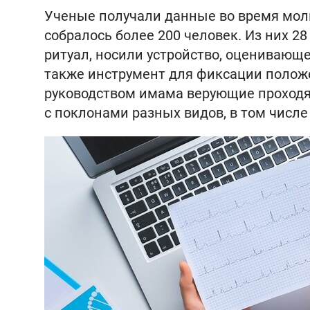
Ученые получали данные во время моли
собралось более 200 человек. Из них 2
ритуал, носили устройство, оценивающ
также инструмент для фиксации положе
руководством имама верующие проходя
с поклонами разных видов, в том числ