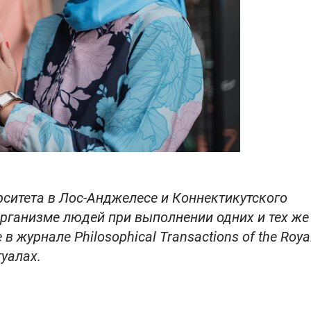
ситета в Лос-Анджелесе и Коннектикутского
 организме людей при выполнении одних и тех же
 журнале Philosophical Transactions of the Roya
туалах.