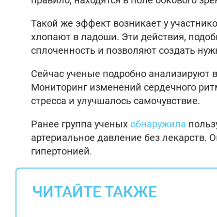
правило, находятся в поле бокового зре
Такой же эффект возникает у участник
хлопают в ладоши. Эти действия, подо
сплоченность и позволяют создать нуж
Сейчас ученые подробно анализируют в
Мониторинг изменений сердечного ритм
стресса и улучшалось самочувствие.
Ранее группа ученых
обнаружила
польз
артериальное давление без лекарств. О
гипертонией.
ЧИТАЙТЕ ТАКЖЕ