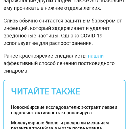
заражающие других людей. Также это позволяет
ему проникать в нижние отделы легких.
Слизь обычно считается защитным барьером от
инфекций, который задерживает и удаляет
вредоносные частицы. Однако COVID-19
использует ее для распространения.
Ранее красноярские специалисты
нашли
эффективный способ лечения постковидного
синдрома.
ЧИТАЙТЕ ТАКЖЕ
Новосибирские исследователи: экстракт левзеи
подавляет активность коронавируса
Молекулярные биологи раскрыли механизм
развития тромбоза в мозге после ковида