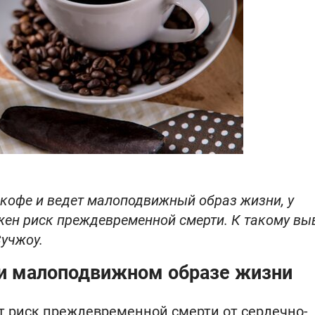
т кофе и ведет малоподвижный образ жизни, у
ижен риск преждевременной смерти. К такому вы
Сучжоу.
ри малоподвижном образе жизни
риск преждевременной смерти от сердечно-