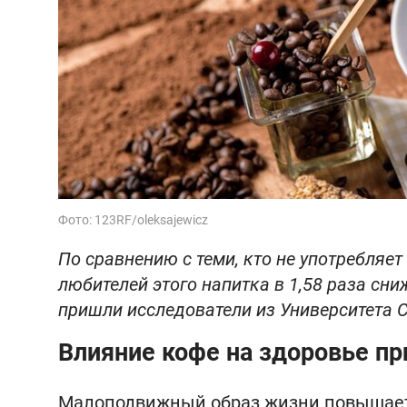
Фото: 123RF/oleksajewicz
По сравнению с теми, кто не употребляе
любителей этого напитка в 1,58 раза сн
пришли исследователи из Университета 
Влияние кофе на здоровье п
Малоподвижный образ жизни повышает 