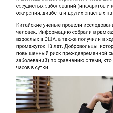
сосудистых заболеваний (инфарктов и 
ожирения, диабета и других опасных па
Китайские ученые провели исследовани
человек. Информацию собрали в рамка
взрослых в США, а также получили в х
промежуток 13 лет. Добровольцы, кото
повышенный риск преждевременной сме
заболеваний) по сравнению с теми, кт
часов в сутки.