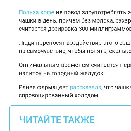
Польза кофе
не повод злоупотреблять 
чашки в день, причем без молока, саха
считается дозировка 300 миллиграммо
Люди переносят воздействие этого веще
на самочувствие, чтобы понять, скольк
Оптимальным временем считается перв
напиток на голодный желудок.
Ранее фармацевт
рассказала
, что чаш
спровоцированный холодом.
ЧИТАЙТЕ ТАКЖЕ