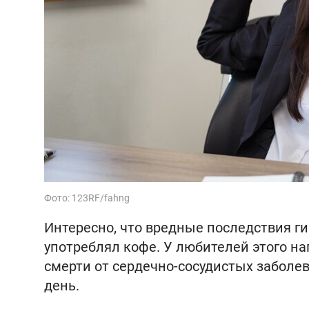
Фото: 123RF/fahng
Интересно, что вредные последствия г
употреблял кофе. У любителей этого на
смерти от сердечно-сосудистых заболе
день.