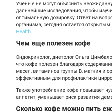
Ученые не могут объяснить неожиданну
дальнейшие исследования, чтобы изуч
оптимальную дозировку. Ответ на вопро
организма, сегодня остается открытым
Health
.
Чем еще полезен кофе
Эндокринолог, диетолог Ольга Цимбало
что кофе полезен благодаря содержани
масел, витаминов группы В, магния и о
эффективным для профилактики цирроз
Также употребление кофе повышает чув
аппетит, уменьшает риск развития дем
Сколько кофе можно пить е