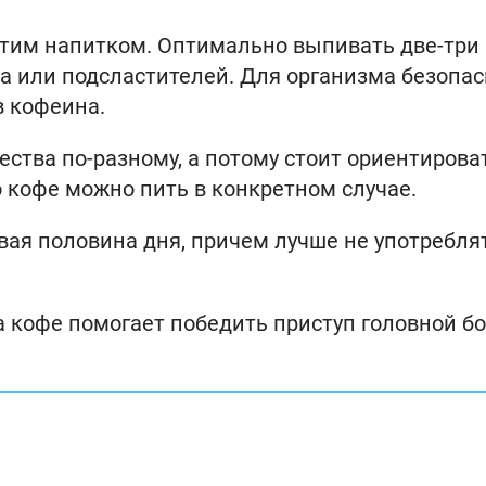
этим напитком. Оптимально выпивать две-три
ра или подсластителей. Для организма безопа
в кофеина.
ства по-разному, а потому стоит ориентирова
о кофе можно пить в конкретном случае.
ая половина дня, причем лучше не употребля
ка кофе помогает победить приступ головной бо