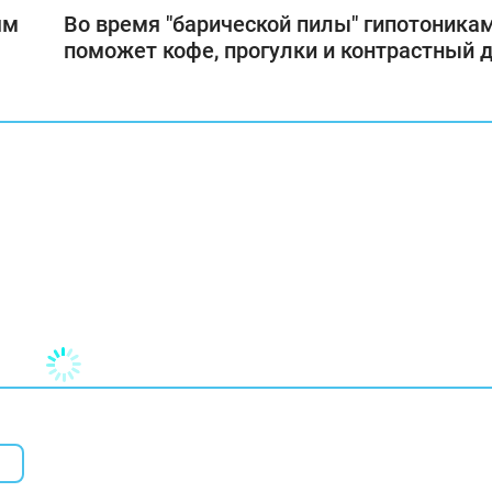
ям
Во время "барической пилы" гипотоника
поможет кофе, прогулки и контрастный 