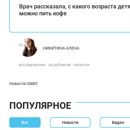
Врач рассказала, с какого возраста дет
можно пить кофе
НИКИТИНА АЛЕНА
исследование
за рубежом
напитки
Новости СМИ2
ПОПУЛЯРНОЕ
Все
Новости
Видео