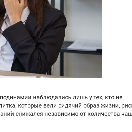
иподинамии наблюдались лишь у тех, кто не
питка, которые вели сидячий образ жизни, рис
ваний снижался независимо от количества чаш