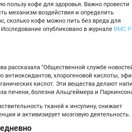
ю пользу кофе для здоровья. Важно провести
ить механизм воздействия и определить
с, сколько кофе можно пить без вреда для
. Исследование опубликовано в журнале
BMC Pu
ва рассказала "Общественной службе новостей
ю антиоксидантов, хлорогеновой кислоты, эф
рганических кислот. Эти вещества делают нап
а печени, болезни Альцгеймера и Паркинсон
ствительность тканей к инсулину, снижает
енции и активизирует мозговую деятельность.
жедневно