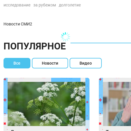
исследование
за рубежом
долголетие
Новости СМИ2
ПОПУЛЯРНОЕ
Все
Новости
Видео