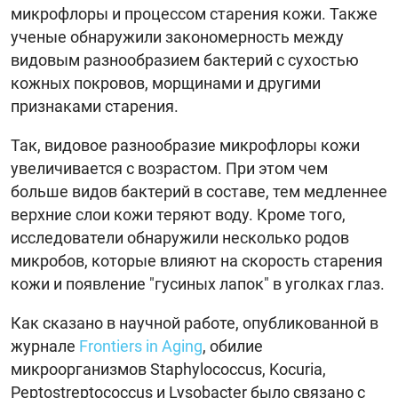
микрофлоры и процессом старения кожи. Также
ученые обнаружили закономерность между
видовым разнообразием бактерий с сухостью
кожных покровов, морщинами и другими
признаками старения.
Так, видовое разнообразие микрофлоры кожи
увеличивается с возрастом. При этом чем
больше видов бактерий в составе, тем медленнее
верхние слои кожи теряют воду. Кроме того,
исследователи обнаружили несколько родов
микробов, которые влияют на скорость старения
кожи и появление "гусиных лапок" в уголках глаз.
Как сказано в научной работе, опубликованной в
журнале
Frontiers in Aging
, обилие
микроорганизмов Staphylococcus, Kocuria,
Peptostreptococcus и Lysobacter было связано с