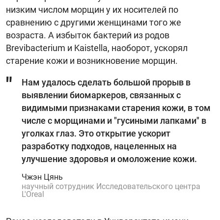
низким числом морщин у их носителей по
сравнению с другими женщинами того же
возраста. А избыток бактерий из родов
Brevibacterium и Kaistella, наоборот, ускорял
старение кожи и возникновение морщин.
Нам удалось сделать большой прорыв в
выявлении биомаркеров, связанных с
видимыми признаками старения кожи, в том
числе с морщинами и "гусиными лапками" в
уголках глаз. Это открытие ускорит
разработку подходов, нацеленных на
улучшение здоровья и омоложение кожи.
Чжэн Цянь
научный сотрудник Исследовательского центра
L'Oreal