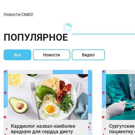
Новости СМИ2
ПОПУЛЯРНОЕ
Все
Новости
Видео
Кардиолог назвал наиболее
Сургутские
вредную для сердца диету
пациентку 