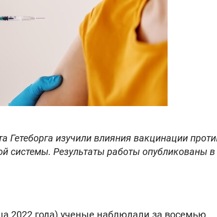
та Гетеборга изучили влияния вакцинации проти
ой системы. Результаты работы опубликованы в
онца 2022 года) ученые наблюдали за восемью