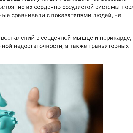
стояние их сердечно-сосудистой системы пос
ные сравнивали с показателями людей, не
 воспалений в сердечной мышце и перикарде,
чной недостаточности, а также транзиторных