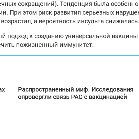
ечных сокращений). Тенденция была особенно
н. При этом риск развития серьезных наруше
возрастал, а вероятность инсульта снижалась
й подход к созданию универсальной вакцины
печить пожизненный иммунитет.
ах
Распространенный миф. Исследования
опровергли связь РАС с вакцинацией