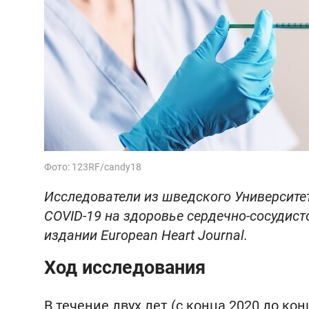
Фото: 123RF/candy18
Исследователи из шведского Университе
COVID-19 на здоровье сердечно-сосудист
издании European Heart Journal.
Ход исследования
В течение двух лет (с конца 2020 до к