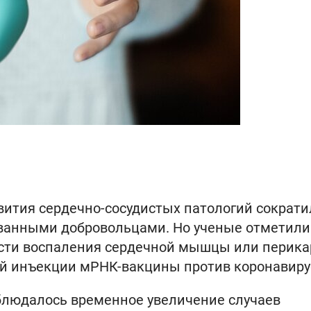
вития сердечно-сосудистых патологий сократи
ованными добровольцами. Но ученые отметили
сти воспаления сердечной мышцы или перика
ой инъекции мРНК-вакцины против коронавиру
блюдалось временное увеличение случаев