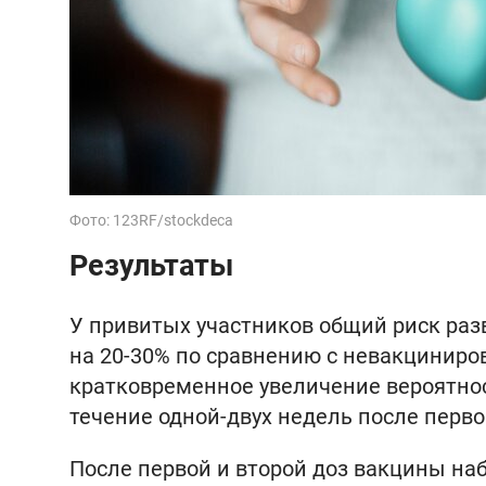
Фото: 123RF/stockdeca
Результаты
У привитых участников общий риск раз
на 20-30% по сравнению с невакцинир
кратковременное увеличение вероятно
течение одной-двух недель после перв
После первой и второй доз вакцины на