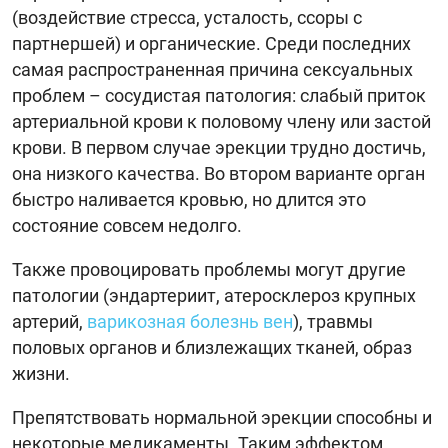
(воздействие стресса, усталость, ссоры с
партнершей) и органические. Среди последних
самая распространенная причина сексуальных
проблем – сосудистая патология: слабый приток
артериальной крови к половому члену или застой
крови. В первом случае эрекции трудно достичь,
она низкого качества. Во втором варианте орган
быстро наливается кровью, но длится это
состояние совсем недолго.
Также провоцировать проблемы могут другие
патологии (эндартериит, атеросклероз крупных
артерий,
варикозная болезнь вен
), травмы
половых органов и близлежащих тканей, образ
жизни.
Препятствовать нормальной эрекции способны и
некоторые медикаменты. Таким эффектом