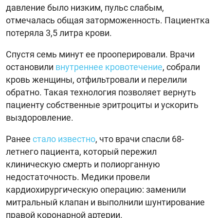
давление было низким, пульс слабым,
отмечалась общая заторможенность. Пациентка
потеряла 3,5 литра крови.
Спустя семь минут ее прооперировали. Врачи
остановили
внутреннее кровотечение
, собрали
кровь женщины, отфильтровали и перелили
обратно. Такая технология позволяет вернуть
пациенту собственные эритроциты и ускорить
выздоровление.
Ранее
стало известно
, что врачи спасли 68-
летнего пациента, который пережил
клиническую смерть и полиорганную
недостаточность. Медики провели
кардиохирургическую операцию: заменили
митральный клапан и выполнили шунтирование
правой коронарной артерии.