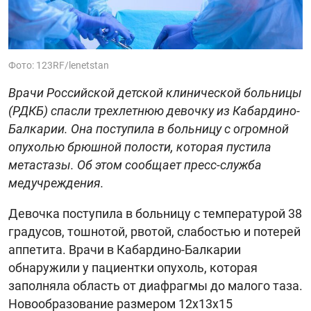
Фото: 123RF/lenetstan
Врачи Российской детской клинической больницы
(РДКБ) спасли трехлетнюю девочку из Кабардино-
Балкарии. Она поступила в больницу с огромной
опухолью брюшной полости, которая пустила
метастазы. Об этом сообщает пресс-служба
медучреждения.
Девочка поступила в больницу с температурой 38
градусов, тошнотой, рвотой, слабостью и потерей
аппетита. Врачи в Кабардино-Балкарии
обнаружили у пациентки опухоль, которая
заполняла область от диафрагмы до малого таза.
Новообразование размером 12х13х15