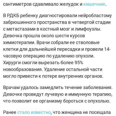
сантиметров сдавливало желудок и
кишечник
.
В РДКБ ребенку диагностировали нейробластому
забрюшинного пространства в четвертой стадии
с метастазами в костный мозг и лимфоузлы.
Девочка прошла около шести курсов
химиотерапии. Врачи собрали ее стволовые
клетки для дальнейшей пересадки и провели 14-
часовую операцию по удалению опухоли.
Хирурги смогли вырезать более 95%
новообразования. Удаление остальной части
могло привести к потере внутренних органов.
Врачам удалось замедлить течение заболевания.
Девочке проведут лучевую и иммунную терапию,
что позволит ее организму бороться с опухолью.
Ранее
стало известно
, что женщина не посещала