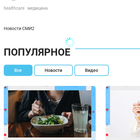
healthcare
медицина
Новости СМИ2
ПОПУЛЯРНОЕ
Все
Новости
Видео