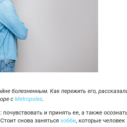
йне болезненным. Как пережить его, рассказал
воре с
Metropoles
.
почувствовать и принять ее, а также осознать
 Стоит снова заняться
хобби
, которые человек