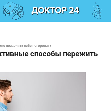
жно позволить себе погоревать
ктивные способы пережить