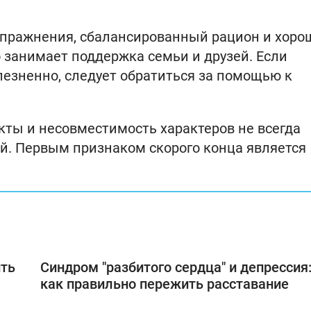
пражнения, сбалансированный рацион и хоро
 занимает поддержка семьи и друзей. Если
лезненно, следует обратиться за помощью к
икты и несовместимость характеров не всегда
й. Первым признаком скорого конца является
ить
Синдром "разбитого сердца" и депрессия
как правильно пережить расставание