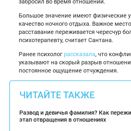
забросил во время отношений.
Большое значение имеют физические у
качество ночного отдыха. Важное место
расставание переживается чересчур бо
психотерапевту, считает Сантана.
Ранее психолог
рассказала
, что конфл
указывают на скорый разрыв отношени
постоянное ощущение отчуждения.
ЧИТАЙТЕ ТАКЖЕ
Развод и девичья фамилия? Как переж
этап отвращения в отношениях