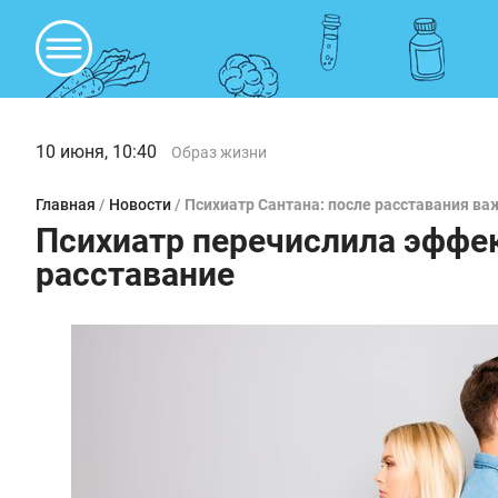
10 июня, 10:40
Образ жизни
Главная
/
Новости
/
Психиатр Сантана: после расставания ва
Психиатр перечислила эффе
расставание