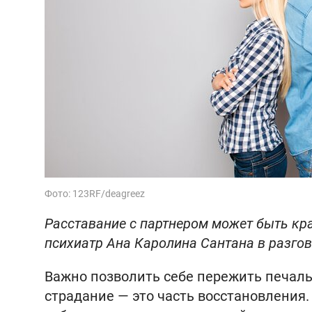
Фото: 123RF/deagreez
Расставание с партнером может быть кра
психиатр Ана Каролина Сантана в разго
Важно позволить себе пережить печаль: 
страдание — это часть восстановления.