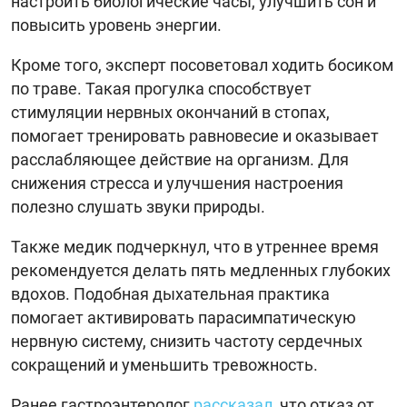
настроить биологические часы, улучшить сон и
повысить уровень энергии.
Кроме того, эксперт посоветовал ходить босиком
по траве. Такая прогулка способствует
стимуляции нервных окончаний в стопах,
помогает тренировать равновесие и оказывает
расслабляющее действие на организм. Для
снижения стресса и улучшения настроения
полезно слушать звуки природы.
Также медик подчеркнул, что в утреннее время
рекомендуется делать пять медленных глубоких
вдохов. Подобная дыхательная практика
помогает активировать парасимпатическую
нервную систему, снизить частоту сердечных
сокращений и уменьшить тревожность.
Ранее гастроэнтеролог
рассказал
, что отказ от