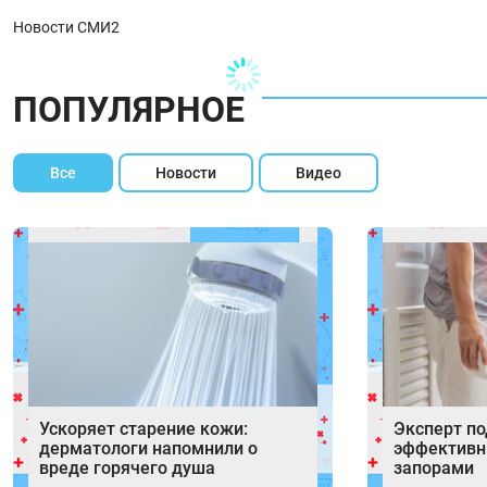
Новости СМИ2
ПОПУЛЯРНОЕ
Все
Новости
Видео
Ускоряет старение кожи:
Эксперт п
дерматологи напомнили о
эффективн
вреде горячего душа
запорами