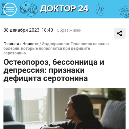
08 декабря 2023, 18:40
Образ жизни
Главная
/
Новости
/
Эндокринолог Гелашвили назвала
болезни, которые появляются при дефиците
серотонина
Остеопороз, бессонница и
депрессия: признаки
дефицита серотонина